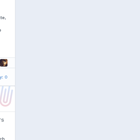
te,
e
y: 0
TS
ich