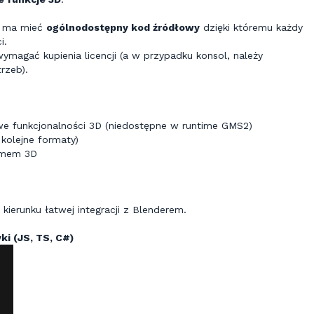
eć ma mieć
ogólnodostępny kod źródłowy
dzięki któremu każdy
i.
ymagać kupienia licencji (a w przypadku konsol, należy
rzeb).
e funkcjonalności 3D (niedostępne w runtime GMS2)
kolejne formaty)
temem 3D
kierunku łatwej integracji z Blenderem.
ki (JS, TS, C#)