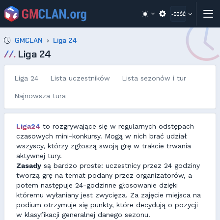
~GOŚĆ
GMCLAN
Liga 24
//.
Liga 24
Liga 24
Lista uczestników
Lista sezonów i tur
Najnowsza tura
Liga24
to rozgrywające się w regularnych odstępach
czasowych mini-konkursy. Mogą w nich brać udział
wszyscy, którzy zgłoszą swoją grę w trakcie trwania
aktywnej tury.
Zasady
są bardzo proste: uczestnicy przez 24 godziny
tworzą grę na temat podany przez organizatorów, a
potem następuje 24-godzinne głosowanie dzięki
któremu wyłaniany jest zwycięza. Za zajęcie miejsca na
podium otrzymuje się punkty, które decydują o pozycji
w klasyfikacji generalnej danego sezonu.