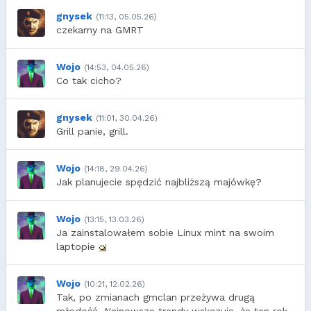
gnysek
(11:13, 05.05.26)
czekamy na GMRT
Wojo
(14:53, 04.05.26)
Co tak cicho?
gnysek
(11:01, 30.04.26)
Grill panie, grill.
Wojo
(14:18, 29.04.26)
Jak planujecie spędzić najbliższą majówkę?
Wojo
(13:15, 13.03.26)
Ja zainstalowałem sobie Linux mint na swoim
laptopie
Wojo
(10:21, 12.02.26)
Tak, po zmianach gmclan przeżywa drugą