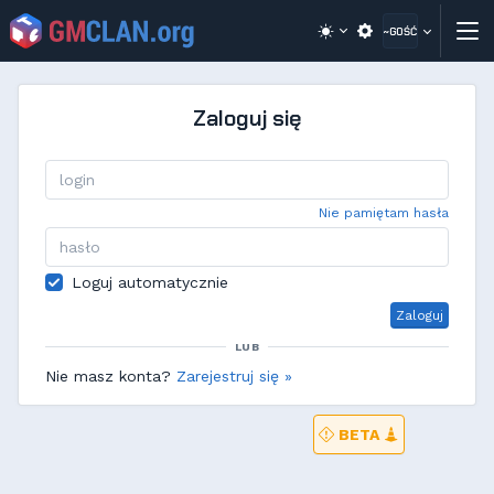
~GOŚĆ
Zaloguj się
Nie pamiętam hasła
Loguj automatycznie
Zaloguj
LUB
Nie masz konta?
Zarejestruj się »
BETA