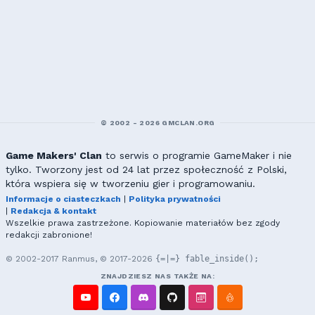
© 2002 - 2026 GMCLAN.ORG
Game Makers' Clan
to serwis o programie GameMaker i nie
tylko. Tworzony jest od 24 lat przez społeczność z Polski,
która wspiera się w tworzeniu gier i programowaniu.
Informacje o ciasteczkach
|
Polityka prywatności
|
Redakcja & kontakt
Wszelkie prawa zastrzeżone. Kopiowanie materiałów bez zgody
redakcji zabronione!
© 2002-2017 Ranmus, © 2017-2026
{=|=} fable_inside();
ZNAJDZIESZ NAS TAKŻE NA: