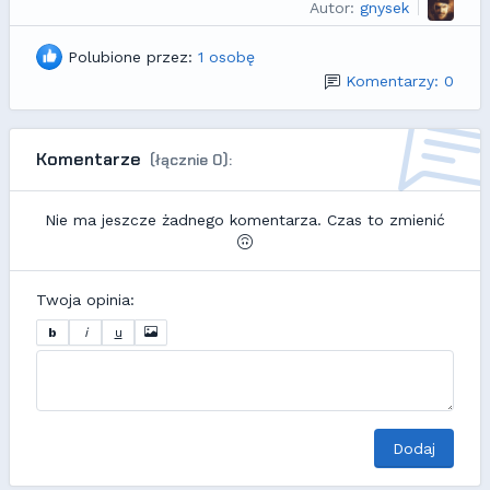
Autor:
gnysek
Polubione przez:
1 osobę
Komentarzy: 0
Komentarze
(łącznie 0):
Nie ma jeszcze żadnego komentarza. Czas to zmienić
Twoja opinia:
b
i
u
Dodaj