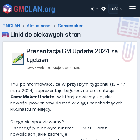
~GOŚĆ
GMCLAN
Aktualności
Gamemaker
Linki do ciekawych stron
Prezentacja GM Update 2024 za
tydzień
Czwartek, 09 Maja 2024, 13:59
YYG poinformowało, że w przyszłym tygodniu (13 - 17
maja 2024) zaprezentuje tegoroczną prezentację
GameMaker Update
, w której dowiemy się jakie
nowości powinniśmy dostać w ciągu nadchodzących
kilkunastu miesięcy.
Czego się spodziewamy?
- szczegóły o nowym runtime - GMRT - oraz
nowościach jakie zaoferuje