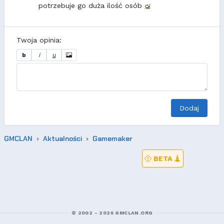
potrzebuje go duża ilość osób
Twoja opinia:
b
i
u
Dodaj
GMCLAN
Aktualności
Gamemaker
BETA
© 2002 - 2026 GMCLAN.ORG