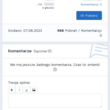
–/10
Komentarzy: 0
0 głosów
Pobierz
Dodano: 07.08.2023
566
Pobrań / Komentarzy:
0
Komentarze
(łącznie 0):
Nie ma jeszcze żadnego komentarza. Czas to zmienić
Twoja opinia:
b
i
u