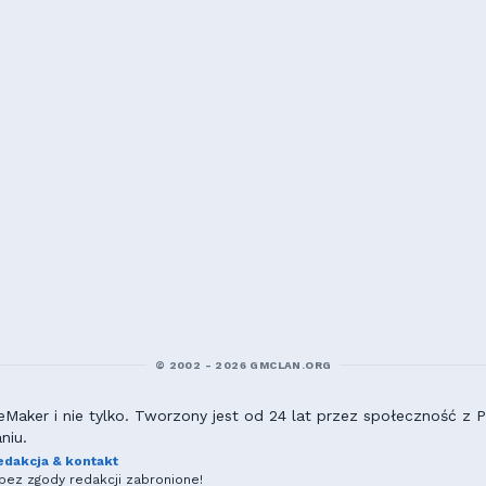
© 2002 - 2026 GMCLAN.ORG
aker i nie tylko. Tworzony jest od 24 lat przez społeczność z Po
niu.
edakcja & kontakt
ez zgody redakcji zabronione!