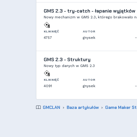
GMS 2.3 - try-catch - łapanie wyjątków
Nowy mechanizm w GMS 2.3, którego brakowało n
KLIKNIĘĆ
AUTOR
4757
gnysek
–
GMS 2.3 - Struktury
Nowy typ danych w GMS 2.3
KLIKNIĘĆ
AUTOR
4091
gnysek
–
GMCLAN
Baza artykułów
Game Maker St