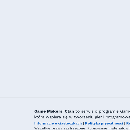
Game Makers' Clan
to serwis o programie GameM
która wspiera się w tworzeniu gier i programowa
Informacje o ciasteczkach
|
Polityka prywatności
|
R
Wszelkie prawa zastrzeżone. Kopiowanie materiałów b