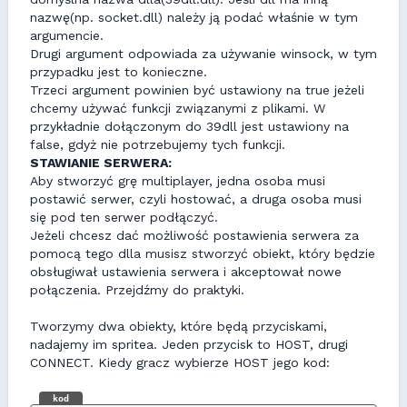
nazwę(np. socket.dll) należy ją podać właśnie w tym
argumencie.
Drugi argument odpowiada za używanie winsock, w tym
przypadku jest to konieczne.
Trzeci argument powinien być ustawiony na true jeżeli
chcemy używać funkcji związanymi z plikami. W
przykładnie dołączonym do 39dll jest ustawiony na
false, gdyż nie potrzebujemy tych funkcji.
STAWIANIE SERWERA:
Aby stworzyć grę multiplayer, jedna osoba musi
postawić serwer, czyli hostować, a druga osoba musi
się pod ten serwer podłączyć.
Jeżeli chcesz dać możliwość postawienia serwera za
pomocą tego dlla musisz stworzyć obiekt, który będzie
obsługiwał ustawienia serwera i akceptował nowe
połączenia. Przejdźmy do praktyki.
Tworzymy dwa obiekty, które będą przyciskami,
nadajemy im spritea. Jeden przycisk to HOST, drugi
CONNECT. Kiedy gracz wybierze HOST jego kod:
kod