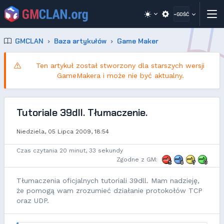
~GOŚĆ
GMCLAN
Baza artykułów
Game Maker
Ten artykuł został stworzony dla starszych wersji
GameMakera i może nie być aktualny.
Tutoriale 39dll. Tłumaczenie.
Niedziela, 05 Lipca 2009, 18:54
Czas czytania 20 minut, 33 sekundy
Zgodne z GM:
Tłumaczenia oficjalnych tutoriali 39dll. Mam nadzieję,
że pomogą wam zrozumieć działanie protokołów TCP
oraz UDP.