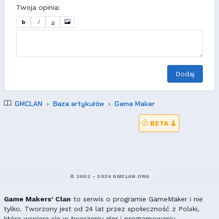
Twoja opinia:
b
i
u
Dodaj
GMCLAN
Baza artykułów
Game Maker
BETA
© 2002 - 2026 GMCLAN.ORG
Game Makers' Clan
to serwis o programie GameMaker i nie
tylko. Tworzony jest od 24 lat przez społeczność z Polski,
która wspiera się w tworzeniu gier i programowaniu.