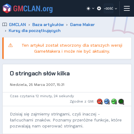
~GOŚĆ
GMCLAN
Baza artykułów
Game Maker
Kursy dla początkujących
Ten artykuł został stworzony dla starszych wersji
GameMakera i może nie być aktualny.
O stringach słów kilka
Niedziela, 25 Marca 2007, 15:31
Czas czytania 12 minuty, 24 sekundy
Zgodne z GM:
Dzisiaj się zajmiemy stringami, czyli inaczej -
łańcuchami znaków. Poznamy przeróżne funkcje, które
pozwalają nam operować stringami.