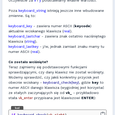
Oczywiście za
x
i
y
podstawiamy własne wartości.
Poza
keyboard_string
istnieją jeszcze inne wbudowane
zmienne. Są to:
keyboard_key
- zawiera numer ASCII (
keycode
)
aktualnie wciskanego klawisza (
real
).
keyboard_lastchar
- zawiera znak ostatnio naciśniętego
klawisza (
string
).
keyboard_lastkey
- j/w, jednak zamiast znaku mamy tu
numer ASCII (
real
).
Co zostało wciśnięte?
Teraz zajmiemy się podstawowymi funkcjami
sprawdzającymi, czy dany klawisz nie został wciśnięty.
Możemy sprawdzić, czy jakiś konkretny przycisk jest
obecnie wciskany -
keyboard_check(key)
, gdzie
key
to
numer ASCII danego klawisza (wygodniej jest korzystać
ze stałych zaczynających się od
vk_
- przykładowo
stała
vk_enter
przypisana jest klawiszowi
ENTER
):
kod