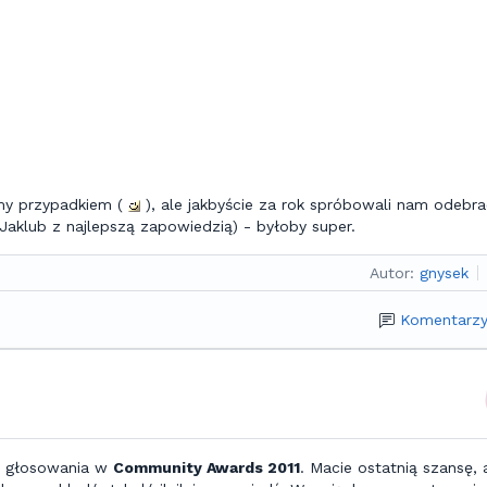
śmy przypadkiem (
), ale jakbyście za rok spróbowali nam odebra
 Jaklub z najlepszą zapowiedzią) - byłoby super.
Autor:
gnysek
Komentarzy
a głosowania w
Community Awards 2011
. Macie ostatnią szansę, 