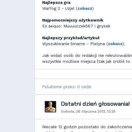
Najlepsza gra
Warfog 2 - Uzjel (
zobacz
)
Najpomocniejszy użytkownik
Ex aequo: Muuuuczek567 i gnysek
Najlepszy przykład/artykuł
Wyszukiwanie binarne - Platyna (
zobacz
).
Jak widać osób do redakcji nie rekrutowali
wszystkie możliwe miejsca (tak jak zrobił to
Polubione przez: 0 osób
Ostatni dzień głosowania!
Sobota, 28 Stycznia 2012, 12:25
Niecałe 12 godzin pozostało do zakończeni