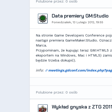
Polubione przez: 0 osób
Data premiery GM:Studio
Poniedziałek, 13 Lutego 2012, 19:55
Na stronie Game Developers Conference pojawi
nastąpi premiera GameMaker:Studio. Oznacz
Marca.
Przypominam, że kupując teraz GM:HTML5 za
eksportem na Windows, Mac i HTML5) zamiast
będzie trzeba dokupić).
info:
meetings.gdconf.com/index.php?pag
Polubione przez: 0 osób
Wykład gnyska z ZTG 2011