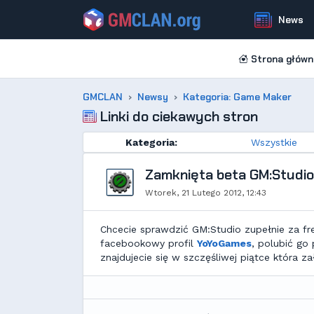
News
Strona główn
GMCLAN
Newsy
Kategoria: Game Maker
Linki do ciekawych stron
Kategoria:
Wszystkie
Zamknięta beta GM:Studio -
Wtorek, 21 Lutego 2012, 12:43
Chcecie sprawdzić GM:Studio zupełnie za f
facebookowy profil
YoYoGames
, polubić go 
znajdujecie się w szczęśliwej piątce która z