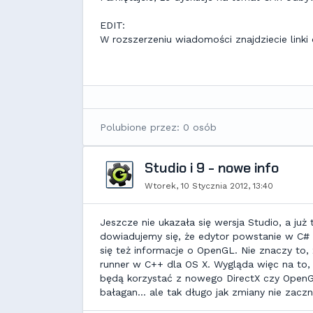
EDIT:
W rozszerzeniu wiadomości znajdziecie linki
Polubione przez: 0 osób
Studio i 9 - nowe info
Wtorek, 10 Stycznia 2012, 13:40
Jeszcze nie ukazała się wersja Studio, a już
dowiadujemy się, że edytor powstanie w C#
się też informacje o OpenGL. Nie znaczy to,
runner w C++ dla OS X. Wygląda więc na to
będą korzystać z nowego DirectX czy Ope
bałagan... ale tak długo jak zmiany nie zac