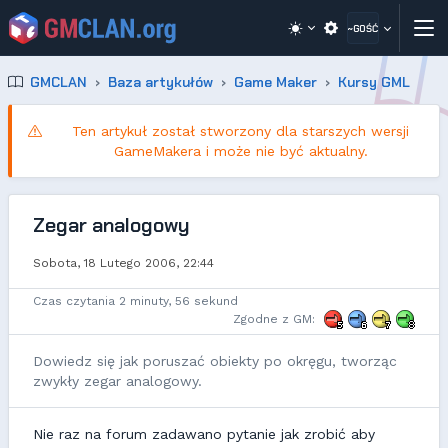
~GOŚĆ
GMCLAN
Baza artykułów
Game Maker
Kursy GML
Ten artykuł został stworzony dla starszych wersji
GameMakera i może nie być aktualny.
Zegar analogowy
Sobota, 18 Lutego 2006, 22:44
Czas czytania 2 minuty, 56 sekund
Zgodne z GM:
Dowiedz się jak poruszać obiekty po okręgu, tworząc
zwykły zegar analogowy.
Nie raz na forum zadawano pytanie jak zrobić aby