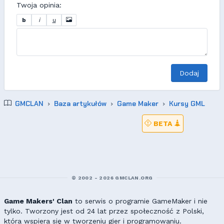
Twoja opinia:
b
i
u
Dodaj
GMCLAN
Baza artykułów
Game Maker
Kursy GML
BETA
© 2002 - 2026 GMCLAN.ORG
Game Makers' Clan
to serwis o programie GameMaker i nie
tylko. Tworzony jest od 24 lat przez społeczność z Polski,
która wspiera się w tworzeniu gier i programowaniu.