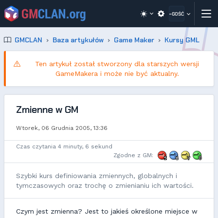
~GOŚĆ
GMCLAN
Baza artykułów
Game Maker
Kursy GML
Ten artykuł został stworzony dla starszych wersji
GameMakera i może nie być aktualny.
Zmienne w GM
Wtorek, 06 Grudnia 2005, 13:36
Czas czytania 4 minuty, 6 sekund
Zgodne z GM:
Szybki kurs definiowania zmiennych, globalnych i
tymczasowych oraz trochę o zmienianiu ich wartości.
Czym jest zmienna? Jest to jakieś określone miejsce w