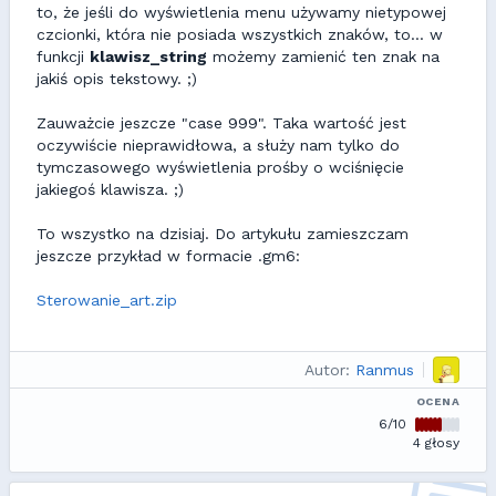
to, że jeśli do wyświetlenia menu używamy nietypowej
czcionki, która nie posiada wszystkich znaków, to... w
funkcji
klawisz_string
możemy zamienić ten znak na
jakiś opis tekstowy. ;)
Zauważcie jeszcze "case 999". Taka wartość jest
oczywiście nieprawidłowa, a służy nam tylko do
tymczasowego wyświetlenia prośby o wciśnięcie
jakiegoś klawisza. ;)
To wszystko na dzisiaj. Do artykułu zamieszczam
jeszcze przykład w formacie .gm6:
Sterowanie_art.zip
Autor:
Ranmus
OCENA
6/10
4 głosy