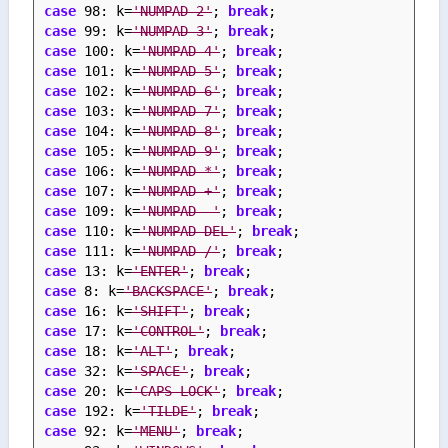
case
 98: k=
'NUMPAD 2'
; 
break
;
case
 99: k=
'NUMPAD 3'
; 
break
;
case
 100: k=
'NUMPAD 4'
; 
break
;
case
 101: k=
'NUMPAD 5'
; 
break
;
case
 102: k=
'NUMPAD 6'
; 
break
;
case
 103: k=
'NUMPAD 7'
; 
break
;
case
 104: k=
'NUMPAD 8'
; 
break
;
case
 105: k=
'NUMPAD 9'
; 
break
;
case
 106: k=
'NUMPAD *'
; 
break
;
case
 107: k=
'NUMPAD +'
; 
break
;
case
 109: k=
'NUMPAD -'
; 
break
;
case
 110: k=
'NUMPAD DEL'
; 
break
;
case
 111: k=
'NUMPAD /'
; 
break
;
case
 13: k=
'ENTER'
; 
break
;
case
 8: k=
'BACKSPACE'
; 
break
;
case
 16: k=
'SHIFT'
; 
break
;
case
 17: k=
'CONTROL'
; 
break
;
case
 18: k=
'ALT'
; 
break
;
case
 32: k=
'SPACE'
; 
break
;
case
 20: k=
'CAPS LOCK'
; 
break
;
case
 192: k=
'TILDE'
; 
break
;
case
 92: k=
'MENU'
; 
break
;