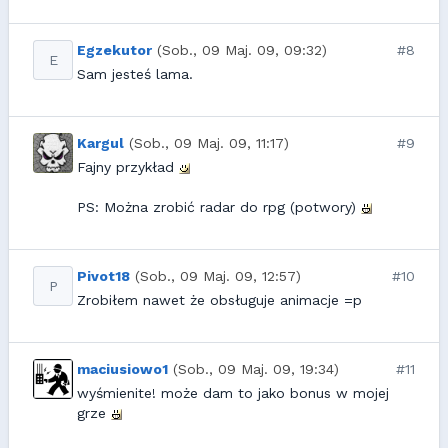
Egzekutor
(Sob., 09 Maj. 09, 09:32)
#8
E
Sam jesteś lama.
Kargul
(Sob., 09 Maj. 09, 11:17)
#9
Fajny przykład
PS: Można zrobić radar do rpg (potwory)
Pivot18
(Sob., 09 Maj. 09, 12:57)
#10
P
Zrobiłem nawet że obsługuje animacje =p
maciusiowo1
(Sob., 09 Maj. 09, 19:34)
#11
wyśmienite! może dam to jako bonus w mojej
grze