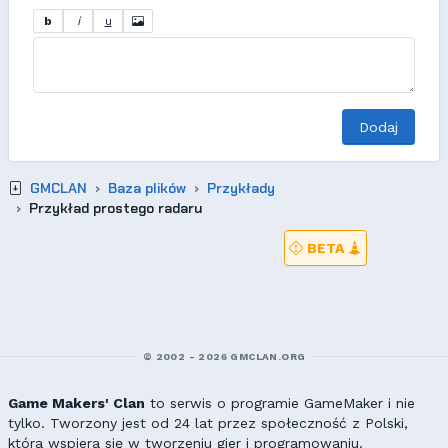
b
i
u
Dodaj
GMCLAN
Baza plików
Przykłady
Przykład prostego radaru
BETA
© 2002 - 2026 GMCLAN.ORG
Game Makers' Clan
to serwis o programie GameMaker i nie
tylko. Tworzony jest od 24 lat przez społeczność z Polski,
która wspiera się w tworzeniu gier i programowaniu.