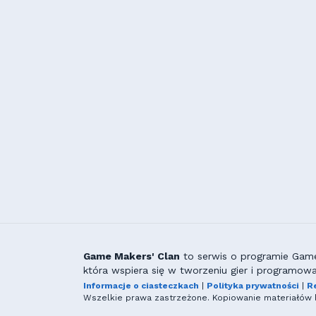
Game Makers' Clan
to serwis o programie GameM
która wspiera się w tworzeniu gier i programowa
Informacje o ciasteczkach
|
Polityka prywatności
|
R
Wszelkie prawa zastrzeżone. Kopiowanie materiałów b