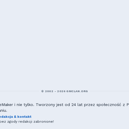
© 2002 - 2026 GMCLAN.ORG
aker i nie tylko. Tworzony jest od 24 lat przez społeczność z Po
niu.
edakcja & kontakt
ez zgody redakcji zabronione!