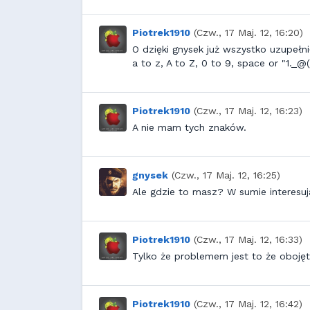
Piotrek1910
(Czw., 17 Maj. 12, 16:20)
O dzięki gnysek już wszystko uzupełni
a to z, A to Z, 0 to 9, space or "1._@
Piotrek1910
(Czw., 17 Maj. 12, 16:23)
A nie mam tych znaków.
gnysek
(Czw., 17 Maj. 12, 16:25)
Ale gdzie to masz? W sumie interesuj
Piotrek1910
(Czw., 17 Maj. 12, 16:33)
Tylko że problemem jest to że obojęt
Piotrek1910
(Czw., 17 Maj. 12, 16:42)