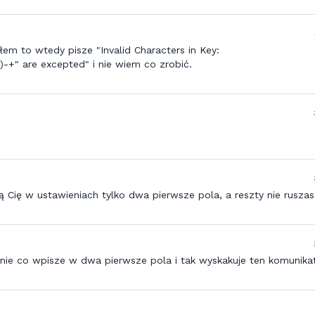
łem to wtedy pisze "Invalid Characters in Key:
()-+" are excepted" i nie wiem co zrobić.
ą Cię w ustawieniach tylko dwa pierwsze pola, a reszty nie ruszas
nie co wpisze w dwa pierwsze pola i tak wyskakuje ten komunikat