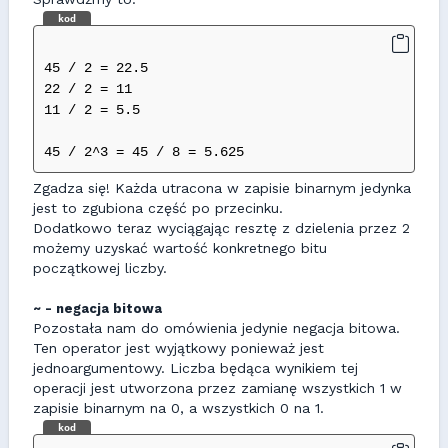
kod
45 / 2 = 22.5
22 / 2 = 11
11 / 2 = 5.5
45 / 2^3 = 45 / 8 = 5.625
Zgadza się! Każda utracona w zapisie binarnym jedynka
jest to zgubiona część po przecinku.
Dodatkowo teraz wyciągając resztę z dzielenia przez 2
możemy uzyskać wartość konkretnego bitu
początkowej liczby.
~ - negacja bitowa
Pozostała nam do omówienia jedynie negacja bitowa.
Ten operator jest wyjątkowy ponieważ jest
jednoargumentowy. Liczba będąca wynikiem tej
operacji jest utworzona przez zamianę wszystkich 1 w
zapisie binarnym na 0, a wszystkich 0 na 1.
kod