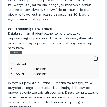
zauważyć, że jest to nic innego jak mnożenie przez
kolejne potęgi dwójki. Oczywiście przesunięcie o 30
bitów w lewo jest znacznie szybsze niż 30-krotne
wymnożenie liczby przez 2.
>> - przesunięcie w prawo
Działanie niemal identyczne jak w przypadku
poprzedniego operatora. Tutaj jednak wszystkie bity
przesuwane są w prawo, a z lewej strony pozostają
nam zera.
kod
Przykład:
45          0101101
45 >> 3     0000101 
W wyniku powstała liczba 5. Można zauważyć, że w
przypadku tego operatora kilka skrajnych bitów po
prawej stronie zostaje utraconych. Dzięki temu zjawisku
przesunięcie w prawo okazuje się równoważne
całkowitoliczbowemu dzieleniu przez potęgi 2!
Sprawdźmy to.