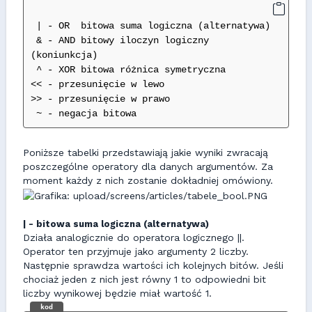
 | - OR  bitowa suma logiczna (alternatywa)
 & - AND bitowy iloczyn logiczny 
(koniunkcja)
 ^ - XOR bitowa różnica symetryczna
<< - przesunięcie w lewo
>> - przesunięcie w prawo
 ~ - negacja bitowa
Poniższe tabelki przedstawiają jakie wyniki zwracają
poszczególne operatory dla danych argumentów. Za
moment każdy z nich zostanie dokładniej omówiony.
| - bitowa suma logiczna (alternatywa)
Działa analogicznie do operatora logicznego ||.
Operator ten przyjmuje jako argumenty 2 liczby.
Następnie sprawdza wartości ich kolejnych bitów. Jeśli
chociaż jeden z nich jest równy 1 to odpowiedni bit
liczby wynikowej będzie miał wartość 1.
kod