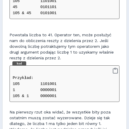
105         1101001
45          0101101
105 & 45    0101001
Powstała liczba to 41. Operator ten, może posłużyć
nam do obliczenia reszty z dzielenia przez 2. Jeśli
dowolną liczbę potraktujemy tym operatorem jako
drugi argument podając liczbę 1 to uzyskamy właśnie
resztę z dzielenia przez 2.
kod
Przykład:
105         1101001
1           0000001
105 & 1     0000001
Na pierwszy rzut oka widać, że wszystkie bity poza
ostatnim muszą zostać wyzerowane. Dzieje się tak
dlatego, że liczba 1 ma tylko jeden bit równy 1.