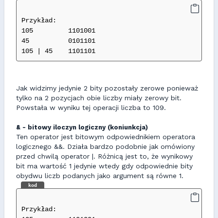
Przykład:
105         1101001
45          0101101
105 | 45    1101101
Jak widzimy jedynie 2 bity pozostały zerowe ponieważ
tylko na 2 pozycjach obie liczby miały zerowy bit.
Powstała w wyniku tej operacji liczba to 109.
& - bitowy iloczyn logiczny (koniunkcja)
Ten operator jest bitowym odpowiednikiem operatora
logicznego &&. Działa bardzo podobnie jak omówiony
przed chwilą operator |. Różnicą jest to, że wynikowy
bit ma wartość 1 jedynie wtedy gdy odpowiednie bity
obydwu liczb podanych jako argument są równe 1.
kod
Przykład: