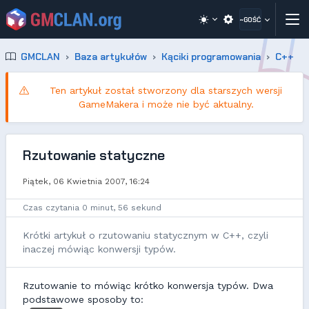
~GOŚĆ
GMCLAN
Baza artykułów
Kąciki programowania
C++
Ten artykuł został stworzony dla starszych wersji
GameMakera i może nie być aktualny.
Rzutowanie statyczne
Piątek, 06 Kwietnia 2007, 16:24
Czas czytania 0 minut, 56 sekund
Krótki artykuł o rzutowaniu statycznym w C++, czyli
inaczej mówiąc konwersji typów.
Rzutowanie to mówiąc krótko konwersja typów. Dwa
podstawowe sposoby to: