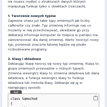
nie musisz myśleć o strukturach danych którymi
manipulują funkcje tylko o obiektach (rzeczach).
1. Tworzenie nowych typów
Zapewne znasz już takie typy zmiennych jak liczby
całkowite czy znaki. Typ zmiennej informuje nas co
możemy w niej przechowywać, określanie go przy
deklaracji informuje komputer ile miejsca w pamięci ma
zarezerwować dla danej zmiennej. Warto tworzyć nowy
typ, ponieważ znacznie łatwiej będzie się pisało
rozbudowane programy.
2. Klasy i składowe
Deklarując klasę tworzy się nowy typ zmiennej. Klasa to
grupa zmiennych przeważnie o różnych typach.
Zmienna wewnątrz klasy to zmienna składowa lub dana
składowa, a funkcja wewnątrz klasy to funkcja
składowa lub metoda klasy. Deklaruje się ją w
następujący sposób:
kod
class Samochod
{