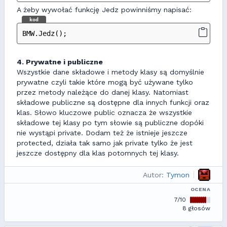
A żeby wywołać funkcję Jedz powinniśmy napisać:
kod
BMW.Jedz();
4. Prywatne i publiczne
Wszystkie dane składowe i metody klasy są domyślnie
prywatne czyli takie które mogą być używane tylko
przez metody należące do danej klasy. Natomiast
składowe publiczne są dostępne dla innych funkcji oraz
klas. Słowo kluczowe public oznacza że wszystkie
składowe tej klasy po tym słowie są publiczne dopóki
nie wystąpi private. Dodam też że istnieje jeszcze
protected, działa tak samo jak private tylko że jest
jeszcze dostępny dla klas potomnych tej klasy.
Autor:
Tymon
OCENA
7/10
8 głosów