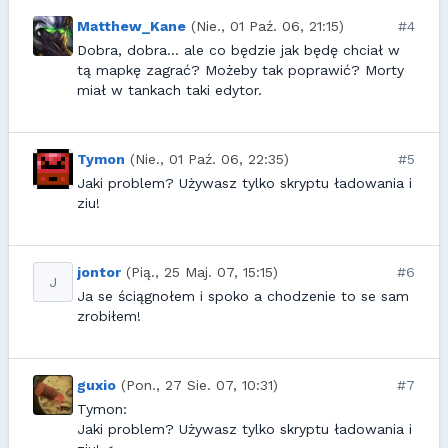
Matthew_Kane
(Nie., 01 Paź. 06, 21:15)
#4
Dobra, dobra... ale co będzie jak będę chciał w
tą mapkę zagrać? Możeby tak poprawić? Morty
miał w tankach taki edytor.
Tymon
(Nie., 01 Paź. 06, 22:35)
#5
Jaki problem? Używasz tylko skryptu ładowania i
ziu!
jontor
(Pią., 25 Maj. 07, 15:15)
#6
J
Ja se ściągnołem i spoko a chodzenie to se sam
zrobiłem!
guxio
(Pon., 27 Sie. 07, 10:31)
#7
Tymon:
Jaki problem? Używasz tylko skryptu ładowania i