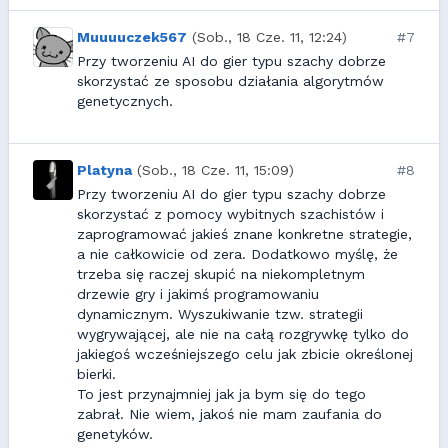
Muuuuczek567
(Sob., 18 Cze. 11, 12:24)
#7
Przy tworzeniu AI do gier typu szachy dobrze
skorzystać ze sposobu działania algorytmów
genetycznych.
Platyna
(Sob., 18 Cze. 11, 15:09)
#8
Przy tworzeniu AI do gier typu szachy dobrze
skorzystać z pomocy wybitnych szachistów i
zaprogramować jakieś znane konkretne strategie,
a nie całkowicie od zera. Dodatkowo myślę, że
trzeba się raczej skupić na niekompletnym
drzewie gry i jakimś programowaniu
dynamicznym. Wyszukiwanie tzw. strategii
wygrywającej, ale nie na całą rozgrywkę tylko do
jakiegoś wcześniejszego celu jak zbicie określonej
bierki.
To jest przynajmniej jak ja bym się do tego
zabrał. Nie wiem, jakoś nie mam zaufania do
genetyków.