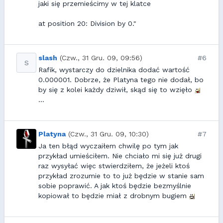
jaki się przemieścimy w tej klatce
at position 20: Division by 0."
slash
(Czw., 31 Gru. 09, 09:56)
#6
S
Rafik, wystarczy do dzielnika dodać wartość
0.000001. Dobrze, że Platyna tego nie dodał, bo
by się z kolei każdy dziwił, skąd się to wzięło
...
Platyna
(Czw., 31 Gru. 09, 10:30)
#7
Ja ten błąd wyczaiłem chwilę po tym jak
przykład umieściłem. Nie chciało mi się już drugi
raz wysyłać więc stwierdziłem, że jeżeli ktoś
przykład zrozumie to to już będzie w stanie sam
sobie poprawić. A jak ktoś będzie bezmyślnie
kopiował to będzie miał z drobnym bugiem