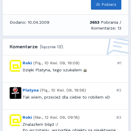
Pobierz
Dodano: 10.04.2009
3653
Pobrania /
Komentarze: 13
Komentarze
(łącznie 13):
Roki
(Pią., 10 Kwi. 09, 19:09)
#1
Dzięki Platyna, tego szukałem
Platyna
(Pią., 10 Kwi. 09, 19:56)
#2
Tak wiem, przecież dla ciebie to robiłem xD
Roki
(Nie., 12 Kwi. 09, 09:16)
#3
Znalazłem błąd :/
Po wczytaniu, wszystkie obiekty są nieaktywne,