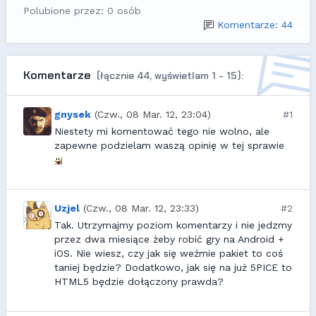
Polubione przez: 0 osób
Komentarze: 44
Komentarze
(łącznie 44, wyświetlam 1 - 15):
gnysek
(Czw., 08 Mar. 12, 23:04)
#1
Niestety mi komentować tego nie wolno, ale
zapewne podzielam waszą opinię w tej sprawie
Uzjel
(Czw., 08 Mar. 12, 23:33)
#2
Tak. Utrzymajmy poziom komentarzy i nie jedzmy
przez dwa miesiące żeby robić gry na Android +
iOS. Nie wiesz, czy jak się weźmie pakiet to coś
taniej będzie? Dodatkowo, jak się na już 5PICE to
HTML5 będzie dołączony prawda?