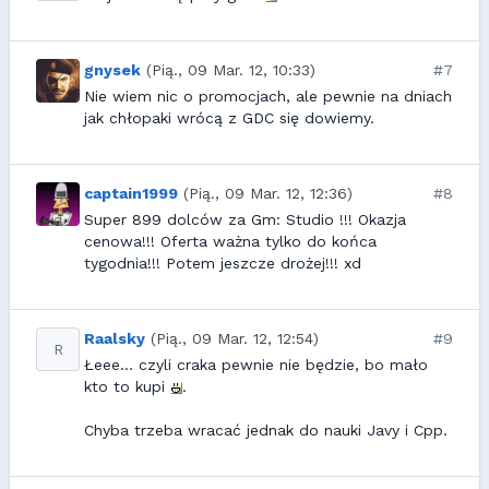
gnysek
(Pią., 09 Mar. 12, 10:33)
#7
Nie wiem nic o promocjach, ale pewnie na dniach
jak chłopaki wrócą z GDC się dowiemy.
captain1999
(Pią., 09 Mar. 12, 12:36)
#8
Super 899 dolców za Gm: Studio !!! Okazja
cenowa!!! Oferta ważna tylko do końca
tygodnia!!! Potem jeszcze drożej!!! xd
Raalsky
(Pią., 09 Mar. 12, 12:54)
#9
R
Łeee... czyli craka pewnie nie będzie, bo mało
kto to kupi
.
Chyba trzeba wracać jednak do nauki Javy i Cpp.