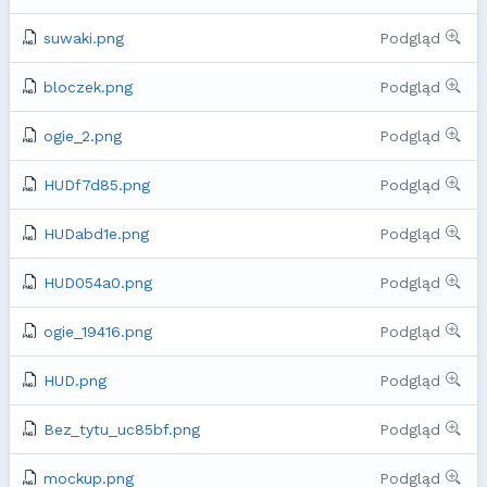
suwaki.png
Podgląd
bloczek.png
Podgląd
ogie_2.png
Podgląd
HUDf7d85.png
Podgląd
HUDabd1e.png
Podgląd
HUD054a0.png
Podgląd
ogie_19416.png
Podgląd
HUD.png
Podgląd
Bez_tytu_uc85bf.png
Podgląd
mockup.png
Podgląd