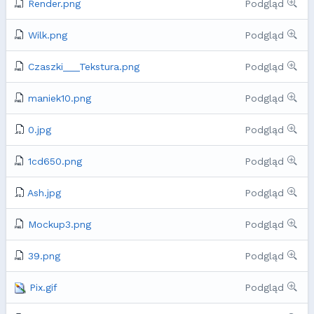
Render.png
Podgląd
Wilk.png
Podgląd
Czaszki___Tekstura.png
Podgląd
maniek10.png
Podgląd
0.jpg
Podgląd
1cd650.png
Podgląd
Ash.jpg
Podgląd
Mockup3.png
Podgląd
39.png
Podgląd
Pix.gif
Podgląd