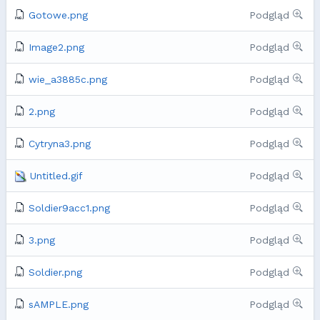
Gotowe.png
Podgląd
Image2.png
Podgląd
wie_a3885c.png
Podgląd
2.png
Podgląd
Cytryna3.png
Podgląd
Untitled.gif
Podgląd
Soldier9acc1.png
Podgląd
3.png
Podgląd
Soldier.png
Podgląd
sAMPLE.png
Podgląd