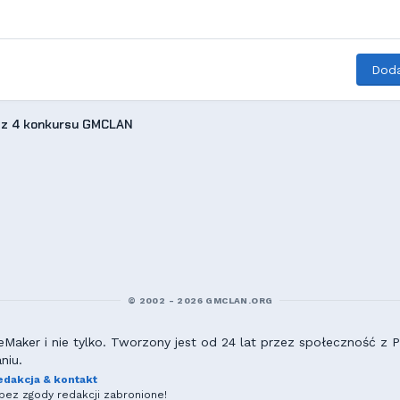
Doda
 z 4 konkursu GMCLAN
© 2002 - 2026 GMCLAN.ORG
aker i nie tylko. Tworzony jest od 24 lat przez społeczność z Po
niu.
edakcja & kontakt
ez zgody redakcji zabronione!