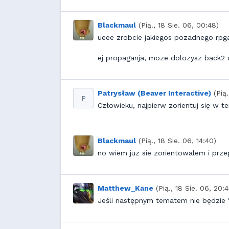
Blackmaul
(Pią., 18 Sie. 06, 00:48)
ueee zrobcie jakiegos pozadnego rp
ej propaganja, moze dolozysz back2 
Patrysław (Beaver Interactive)
(Pią
P
Człowieku, najpierw zorientuj się w t
Blackmaul
(Pią., 18 Sie. 06, 14:40)
no wiem juz sie zorientowalem i pr
Matthew_Kane
(Pią., 18 Sie. 06, 20:
Jeśli następnym tematem nie będzie "