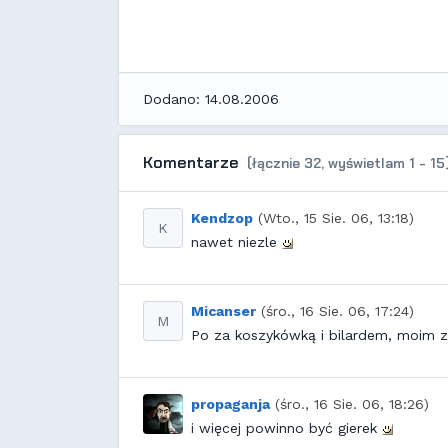
Dodano: 14.08.2006
Komentarze
(łącznie 32, wyświetlam 1 - 15)
Kendzop
(Wto., 15 Sie. 06, 13:18)
K
nawet niezle
Micanser
(śro., 16 Sie. 06, 17:24)
M
Po za koszykówką i bilardem, moim z
propaganja
(śro., 16 Sie. 06, 18:26)
i więcej powinno być gierek