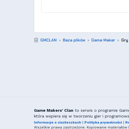
GMCLAN
Baza plików
Game Maker
Gry
Game Makers' Clan
to serwis o programie GameM
która wspiera się w tworzeniu gier i programowa
Informacje o ciasteczkach
|
Polityka prywatności
|
R
Wszelkie prawa zastrzeżone. Kopiowanie materiałów b