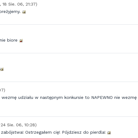
., 18 Sie. 06, 21:37)
preżyjemy.
 nie biore
07)
li nie wezmę udziału w następnym konkursie to NAPEWNO nie wezmę
 24 Sie. 06, 10:28)
zabójstwa! Ostrzegałem cię! Pójdziesz do pierdla!