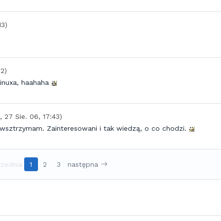
13)
22)
linuxa, haahaha
., 27 Sie. 06, 17:43)
owsztrzymam. Zainteresowani i tak wiedzą, o co chodzi.
zednia
1
2
3
następna