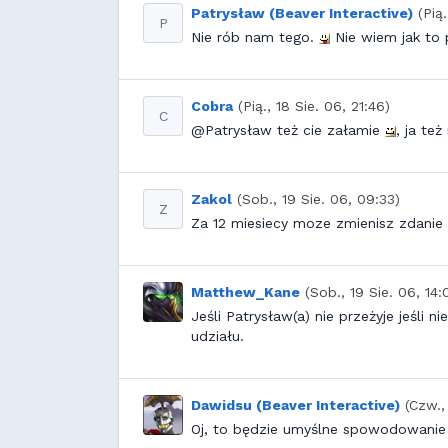
Patrysław (Beaver Interactive)
(Pią
P
Nie rób nam tego.
Nie wiem jak to 
Cobra
(Pią., 18 Sie. 06, 21:46)
C
@Patrysław też cie załamie
, ja też
Zakol
(Sob., 19 Sie. 06, 09:33)
Z
Za 12 miesiecy moze zmienisz zdanie
Matthew_Kane
(Sob., 19 Sie. 06, 14:
Jeśli Patrysław(a) nie przeżyje jeś
udziału.
Dawidsu (Beaver Interactive)
(Czw.,
Oj, to będzie umyślne spowodowanie 