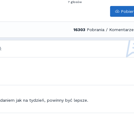
7 głosów
Pobier
16303
Pobrania / Komentarze
:
daniem jak na tydzień, powinny być lepsze.