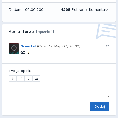
Dodano: 06.06.2004
4208
Pobrań / Komentarz:
1
Komentarze
(łącznie 1):
Oriental
(Czw., 17 Maj. 07, 20:32)
#1
GZ
Twoja opinia:
b
i
u
Dodaj