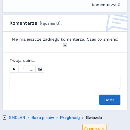
Komentarzy: 0
Komentarze
(łącznie 0):
Nie ma jeszcze żadnego komentarza. Czas to zmienić
Twoja opinia:
b
i
u
Dodaj
GMCLAN
Baza plików
Przykłady
Gwiazda
BETA