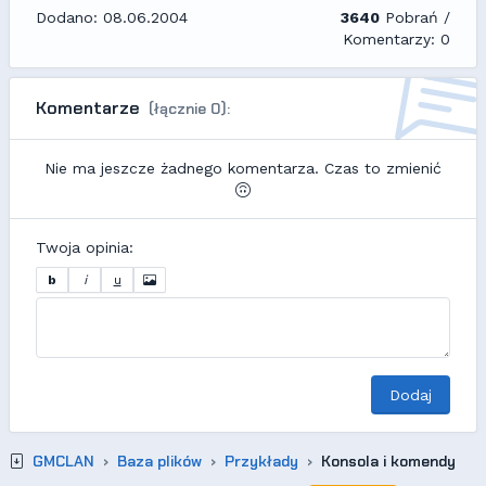
Dodano: 08.06.2004
3640
Pobrań /
Komentarzy: 0
Komentarze
(łącznie 0):
Nie ma jeszcze żadnego komentarza. Czas to zmienić
Twoja opinia:
b
i
u
Dodaj
GMCLAN
Baza plików
Przykłady
Konsola i komendy