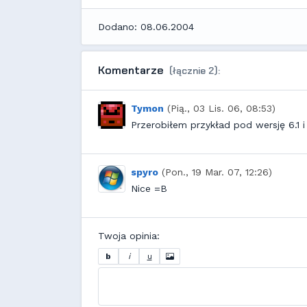
Dodano: 08.06.2004
Komentarze
(łącznie 2):
Tymon
(Pią., 03 Lis. 06, 08:53)
Przerobiłem przykład pod wersję 6.1 
spyro
(Pon., 19 Mar. 07, 12:26)
Nice =B
Twoja opinia:
b
i
u