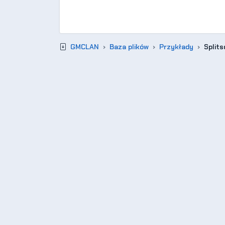
GMCLAN
Baza plików
Przykłady
Splits