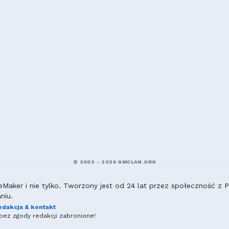
© 2002 - 2026 GMCLAN.ORG
aker i nie tylko. Tworzony jest od 24 lat przez społeczność z Po
niu.
edakcja & kontakt
ez zgody redakcji zabronione!