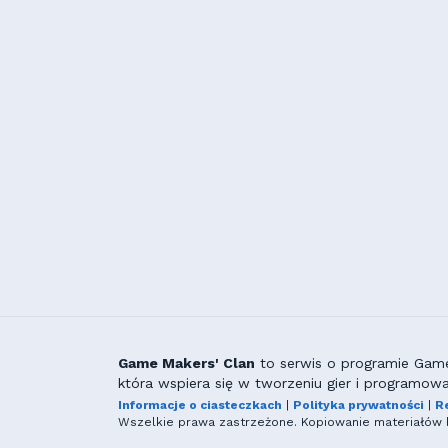
Game Makers' Clan
to serwis o programie GameM
która wspiera się w tworzeniu gier i programowa
Informacje o ciasteczkach
|
Polityka prywatności
|
R
Wszelkie prawa zastrzeżone. Kopiowanie materiałów b