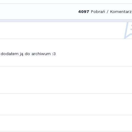
4097
Pobrań / Komentarz
i dodałem ją do archiwum :3