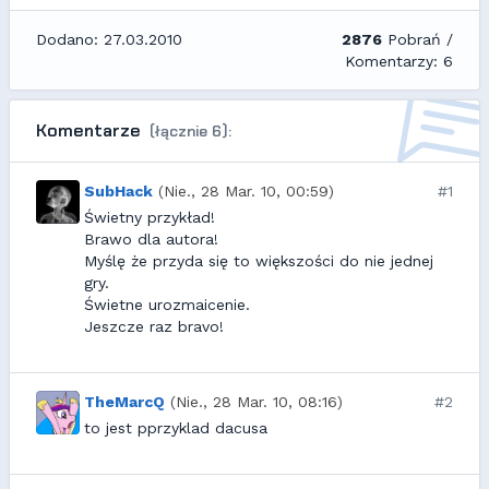
Dodano: 27.03.2010
2876
Pobrań /
Komentarzy: 6
Komentarze
(łącznie 6):
SubHack
(Nie., 28 Mar. 10, 00:59)
#1
Świetny przykład!
Brawo dla autora!
Myślę że przyda się to większości do nie jednej
gry.
Świetne urozmaicenie.
Jeszcze raz bravo!
TheMarcQ
(Nie., 28 Mar. 10, 08:16)
#2
to jest pprzyklad dacusa