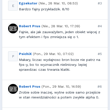
Egzekutor
(Nie., 28 Mar. 10, 08:53)
#3
E
Bardzo fajny przykładzik. 8/10
Robert Prus
(Nie., 28 Mar. 10, 17:39)
#4
Fajnie, ale jak zauważyłem, jeden obiekt więcej z
tym efektem i fps zmniejsza się o 1.
PsichiX
(Pon., 29 Mar. 10, 07:02)
#5
P
Makary, liczac wydajnosc bron boze nie patrz na
fps-y, bo to wyznacznik nieliniowy. lepiej
sprawdzac czas trwania klatki.
Robert Prus
(Pon., 29 Mar. 10, 14:59)
#6
Zrobie sobie inaczej, wytne sobie samo przejście
w stan niewidzialności a potem zwykłe alpha 0.