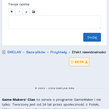
Twoja opinia:
b
i
u
Dodaj
GMCLAN
Baza plików
Przykłady
Efekt niewidzialności
BETA
© 2002 - 2026 GMCLAN.ORG
Game Makers' Clan
to serwis o programie GameMaker i nie
tylko. Tworzony jest od 24 lat przez społeczność z Polski,