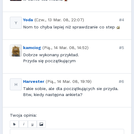
Yoda
(Czw., 13 Mar. 08, 22:07)
#4
Y
Nom to chyba lepiej niż sprawdzanie co step
kamciog
(Pią., 14 Mar. 08, 14:52)
#5
Dobrze wykonany przykład.
Przyda się początkującym
Harvester
(Pią., 14 Mar. 08, 19:19)
#6
H
Takie sobie, ale dla początkujących sie przyda.
Btw, kiedy następna ankieta?
Twoja opinia:
b
i
u