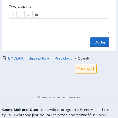
Twoja opinia:
b
i
u
Dodaj
GMCLAN
Baza plików
Przykłady
Suwak
BETA
© 2002 - 2026 GMCLAN.ORG
Game Makers' Clan
to serwis o programie GameMaker i nie
tylko. Tworzony jest od 24 lat przez społeczność z Polski,