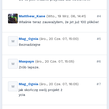
Matthew_Kane
(Wto., 19 Wrz. 06, 14:41)
#4
Właśnie teraz zauważyłem, że jst już 100 plików!
Mag_Ognia
(śro., 20 Cze. 07, 15:00)
#5
M
Beznadziejne
Maxpayn
(śro., 20 Cze. 07, 15:05)
#6
M
Zrób lepsze.
Mag_Ognia
(śro., 20 Cze. 07, 16:05)
#7
M
jak skończę swój projekt ż
ycia