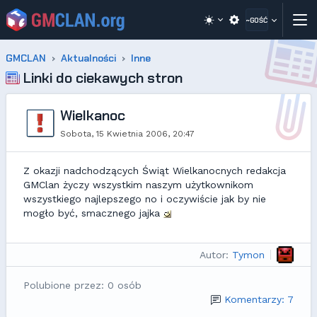
~GOŚĆ
GMCLAN
Aktualności
Inne
Linki do ciekawych stron
Wielkanoc
Sobota, 15 Kwietnia 2006, 20:47
Z okazji nadchodzących Świąt Wielkanocnych redakcja
GMClan życzy wszystkim naszym użytkownikom
wszystkiego najlepszego no i oczywiście jak by nie
mogło być, smacznego jajka
Autor:
Tymon
Polubione przez: 0 osób
Komentarzy: 7