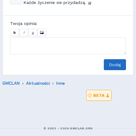
Każde życzenie sie przydadzą.
Twoja opinia:
b
i
u
Dodaj
GMCLAN
Aktualności
Inne
BETA
© 2002 - 2026 GMCLAN.ORG