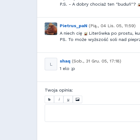
P.S. - A dobry chociaż ten "buduń"?
Pietrus_paN
(Pią., 04 Lis. 05, 11:59)
A niech cię
Literówka po prostu, k
PS. To może wyższość soli nad piep
shaq
(Sob., 31 Gru. 05, 17:18)
L
1 elo ;p
Twoja opinia:
b
i
u