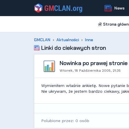
News
Strona główn
GMCLAN
Aktualności
Inne
Linki do ciekawych stron
Nowinka po prawej stronie
Wtorek, 18 Października 2005, 21:35
Wymieniłem właśnie ankietę. Nowe pytanie br
Nie ukrywam, że jestem bardzo ciekawy, jak
Polubione przez: 0 osób