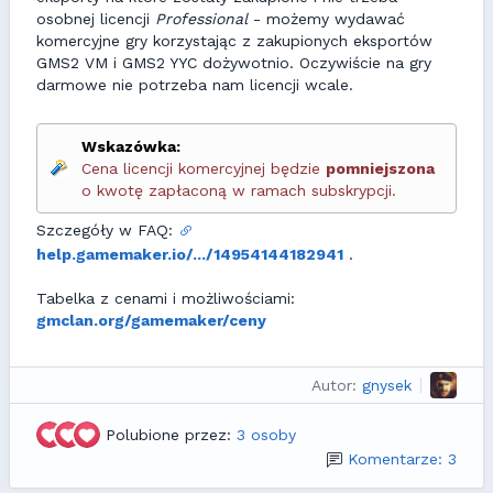
osobnej licencji
Professional
- możemy wydawać
komercyjne gry korzystając z zakupionych eksportów
GMS2 VM i GMS2 YYC dożywotnio. Oczywiście na gry
darmowe nie potrzeba nam licencji wcale.
Wskazówka:
Cena licencji komercyjnej będzie
pomniejszona
o kwotę zapłaconą w ramach subskrypcji.
Szczegóły w FAQ:
help.gamemaker.io/.../14954144182941
.
Tabelka z cenami i możliwościami:
gmclan.org/gamemaker/ceny
Autor:
gnysek
Polubione przez:
3 osoby
Komentarze: 3