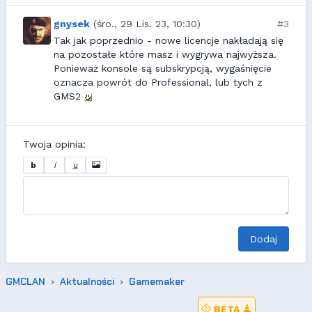
gnysek
(śro., 29 Lis. 23, 10:30)
#3
Tak jak poprzednio - nowe licencje nakładają się
na pozostałe które masz i wygrywa najwyższa.
Ponieważ konsole są subskrypcją, wygaśnięcie
oznacza powrót do Professional, lub tych z
GMS2
Twoja opinia:
b
i
u
Dodaj
GMCLAN
Aktualności
Gamemaker
BETA