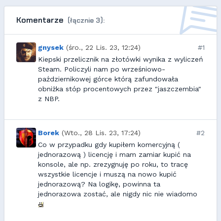
Komentarze
(łącznie 3):
gnysek
(śro., 22 Lis. 23, 12:24)
#1
Kiepski przelicznik na złotówki wynika z wyliczeń
Steam. Policzyli nam po wrześniowo-
październikowej górce którą zafundowała
obniżka stóp procentowych przez "jaszczembia"
z NBP.
Borek
(Wto., 28 Lis. 23, 17:24)
#2
Co w przypadku gdy kupiłem komercyjną (
jednorazową ) licencję i mam zamiar kupić na
konsole, ale np. zrezygnuję po roku, to tracę
wszystkie licencje i muszą na nowo kupić
jednorazową? Na logikę, powinna ta
jednorazowa zostać, ale nigdy nic nie wiadomo