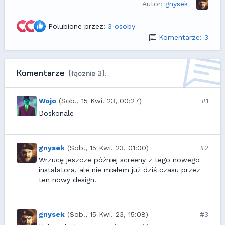
Autor:
gnysek
Polubione przez:
3 osoby
Komentarze: 3
Komentarze
(łącznie 3):
Wojo
(Sob., 15 Kwi. 23, 00:27)
#1
Doskonale
gnysek
(Sob., 15 Kwi. 23, 01:00)
#2
Wrzucę jeszcze później screeny z tego nowego
instalatora, ale nie miałem już dziś czasu przez
ten nowy design.
gnysek
(Sob., 15 Kwi. 23, 15:08)
#3