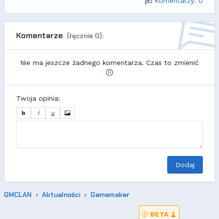
Komentarzy: 0
Komentarze
(łącznie 0):
Nie ma jeszcze żadnego komentarza. Czas to zmienić
Twoja opinia:
b
i
u
Dodaj
GMCLAN
Aktualności
Gamemaker
BETA