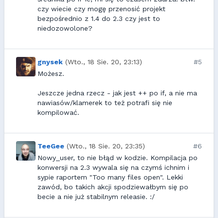
czy wiecie czy mogę przenosić projekt
bezpośrednio z 1.4 do 2.3 czy jest to
niedozowolone?
gnysek
(Wto., 18 Sie. 20, 23:13)
#5
Możesz.
Jeszcze jedna rzecz - jak jest ++ po if, a nie ma
nawiasów/klamerek to też potrafi się nie
kompilować.
TeeGee
(Wto., 18 Sie. 20, 23:35)
#6
Nowy_user, to nie błąd w kodzie. Kompilacja po
konwersji na 2.3 wywala się na czymś ichnim i
sypie raportem "Too many files open". Lekki
zawód, bo takich akcji spodziewałbym się po
becie a nie już stabilnym releasie. :/