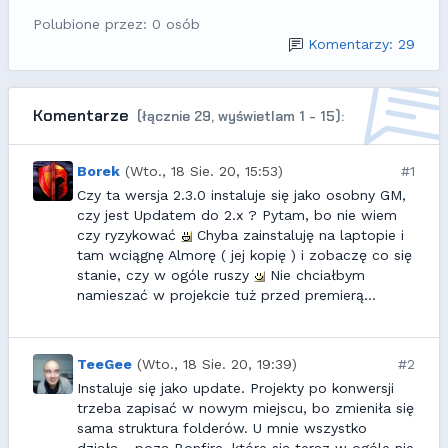
Polubione przez: 0 osób
Komentarzy: 29
Komentarze
(łącznie 29, wyświetlam 1 - 15):
Borek
(Wto., 18 Sie. 20, 15:53)
#1
Czy ta wersja 2.3.0 instaluje się jako osobny GM,
czy jest Updatem do 2.x ? Pytam, bo nie wiem
czy ryzykować
Chyba zainstaluję na laptopie i
tam wciągnę Almorę ( jej kopię ) i zobaczę co się
stanie, czy w ogóle ruszy
Nie chciałbym
namieszać w projekcie tuż przed premierą...
TeeGee
(Wto., 18 Sie. 20, 19:39)
#2
Instaluje się jako update. Projekty po konwersji
trzeba zapisać w nowym miejscu, bo zmieniła się
sama struktura folderów. U mnie wszystko