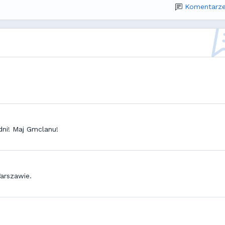
Komentarze
dni! Maj Gmclanu!
arszawie.