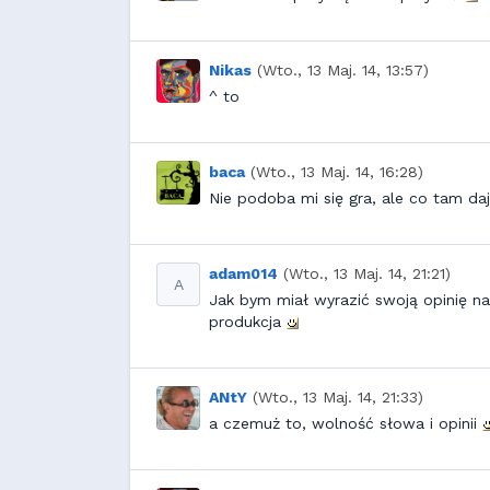
Nikas
(Wto., 13 Maj. 14, 13:57)
^ to
baca
(Wto., 13 Maj. 14, 16:28)
Nie podoba mi się gra, ale co tam da
adam014
(Wto., 13 Maj. 14, 21:21)
A
Jak bym miał wyrazić swoją opinię n
produkcja
ANtY
(Wto., 13 Maj. 14, 21:33)
a czemuż to, wolność słowa i opinii