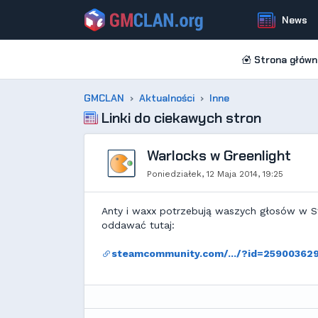
News
Strona główn
GMCLAN
Aktualności
Inne
Linki do ciekawych stron
Warlocks w Greenlight
Poniedziałek, 12 Maja 2014, 19:25
Anty i waxx potrzebują waszych głosów w Ste
oddawać tutaj:
steamcommunity.com/.../?id=25900362