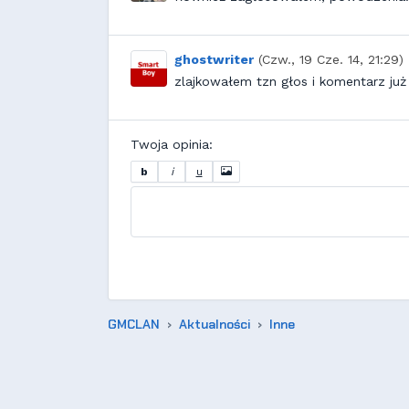
ghostwriter
(Czw., 19 Cze. 14, 21:29)
zlajkowałem tzn głos i komentarz ju
Twoja opinia:
b
i
u
GMCLAN
Aktualności
Inne