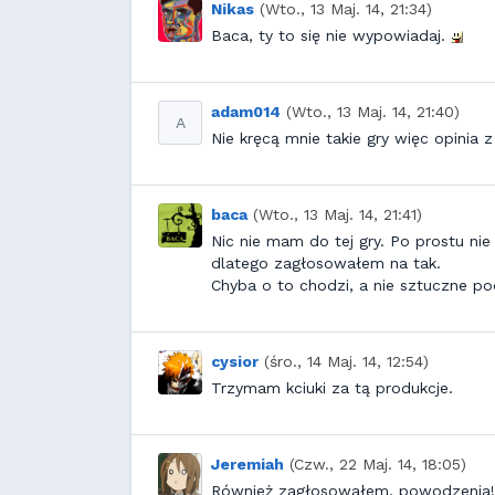
Nikas
(Wto., 13 Maj. 14, 21:34)
Baca, ty to się nie wypowiadaj.
adam014
(Wto., 13 Maj. 14, 21:40)
A
Nie kręcą mnie takie gry więc opinia 
baca
(Wto., 13 Maj. 14, 21:41)
Nic nie mam do tej gry. Po prostu nie
dlatego zagłosowałem na tak.
Chyba o to chodzi, a nie sztuczne po
cysior
(śro., 14 Maj. 14, 12:54)
Trzymam kciuki za tą produkcje.
Jeremiah
(Czw., 22 Maj. 14, 18:05)
Również zagłosowałem, powodzenia!