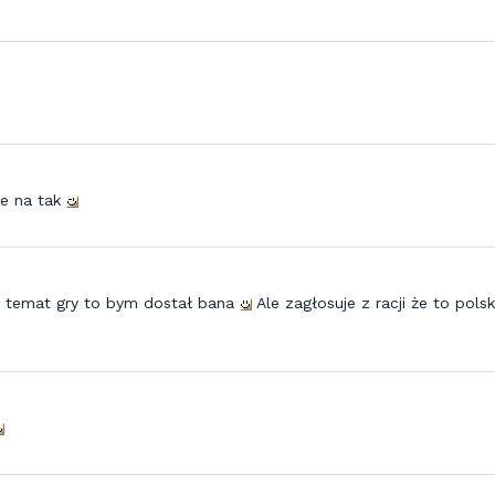
je na tak
a temat gry to bym dostał bana
Ale zagłosuje z racji że to pols