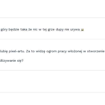
z góry będzie taka że nic w tej grze dupy nie urywa
 lubię pixel-artu. Za to widzę ogrom pracy włożonej w stworzenie 
dlizywanie się?