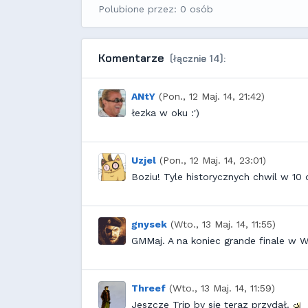
Polubione przez: 0 osób
Komentarze
(łącznie 14):
ANtY
(Pon., 12 Maj. 14, 21:42)
łezka w oku :')
Uzjel
(Pon., 12 Maj. 14, 23:01)
Boziu! Tyle historycznych chwil w 10 
gnysek
(Wto., 13 Maj. 14, 11:55)
GMMaj. A na koniec grande finale w W
Threef
(Wto., 13 Maj. 14, 11:59)
Jeszcze Trip by się teraz przydał.