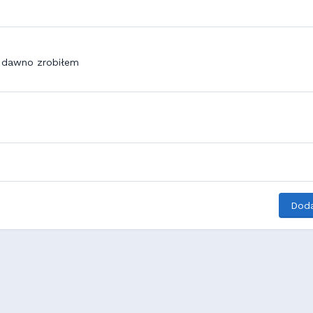
ż dawno zrobiłem
Doda