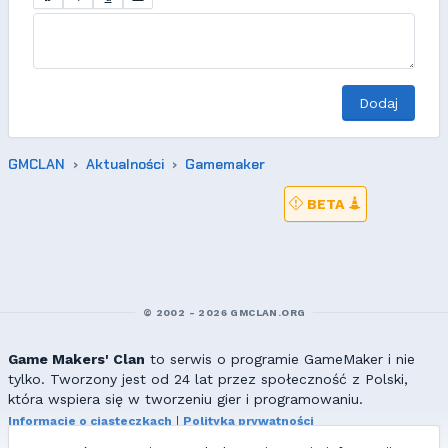
Dodaj
GMCLAN
Aktualności
Gamemaker
BETA
© 2002 - 2026 GMCLAN.ORG
Game Makers' Clan
to serwis o programie GameMaker i nie
tylko. Tworzony jest od 24 lat przez społeczność z Polski,
która wspiera się w tworzeniu gier i programowaniu.
Informacje o ciasteczkach
|
Polityka prywatności
|
Redakcja & kontakt