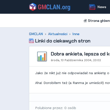
News
Strona główn
GMCLAN
Aktualności
Inne
Linki do ciekawych stron
Dobra ankieta, lepsza od ko
środa, 13 Października 2004, 23:02
Jako że nikt już nie odpowiadał na ankietę
Aha! Dorobiłem też (a Ranma je umieścił) n
Polubione przez: 0 osób