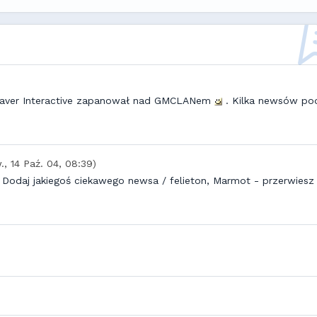
Beaver Interactive zapanował nad GMCLANem
. Kilka newsów po
., 14 Paź. 04, 08:39)
Dodaj jakiegoś ciekawego newsa / felieton, Marmot - przerwiesz