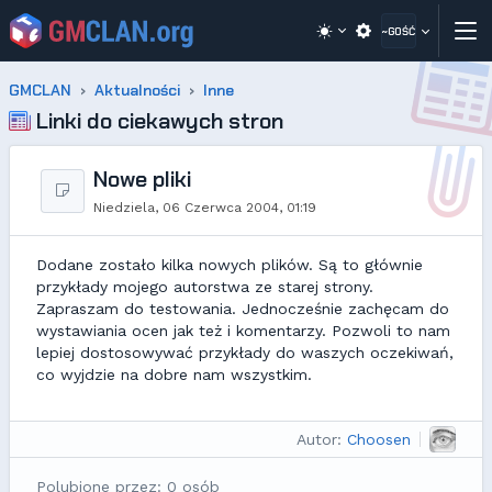
~GOŚĆ
GMCLAN
Aktualności
Inne
Linki do ciekawych stron
Nowe pliki
Niedziela, 06 Czerwca 2004, 01:19
Dodane zostało kilka nowych plików. Są to głównie
przykłady mojego autorstwa ze starej strony.
Zapraszam do testowania. Jednocześnie zachęcam do
wystawiania ocen jak też i komentarzy. Pozwoli to nam
lepiej dostosowywać przykłady do waszych oczekiwań,
co wyjdzie na dobre nam wszystkim.
Autor:
Choosen
Polubione przez: 0 osób