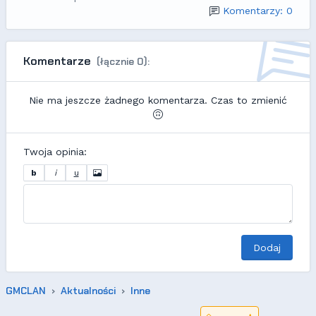
Komentarzy: 0
Komentarze
(łącznie 0):
Nie ma jeszcze żadnego komentarza. Czas to zmienić
Twoja opinia:
b
i
u
Dodaj
GMCLAN
Aktualności
Inne