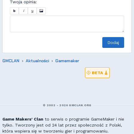
Twoja opinia:
b
i
u
Dodaj
GMCLAN
Aktualności
Gamemaker
BETA
© 2002 - 2026 GMCLAN.ORG
Game Makers' Clan
to serwis o programie GameMaker i nie
tylko. Tworzony jest od 24 lat przez społeczność z Polski,
która wspiera się w tworzeniu gier i programowaniu.