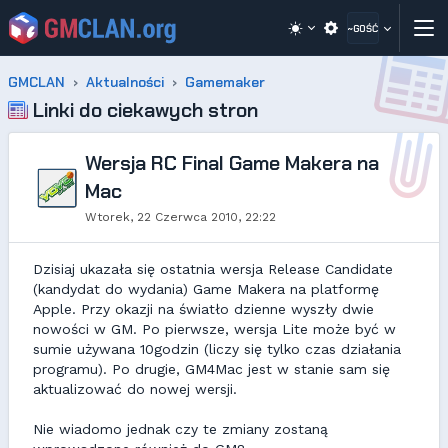
~GOŚĆ
GMCLAN
Aktualności
Gamemaker
Linki do ciekawych stron
Wersja RC Final Game Makera na
Mac
Wtorek, 22 Czerwca 2010, 22:22
Dzisiaj ukazała się ostatnia wersja Release Candidate
(kandydat do wydania) Game Makera na platformę
Apple. Przy okazji na światło dzienne wyszły dwie
nowości w GM. Po pierwsze, wersja Lite może być w
sumie używana 10godzin (liczy się tylko czas działania
programu). Po drugie, GM4Mac jest w stanie sam się
aktualizować do nowej wersji.
Nie wiadomo jednak czy te zmiany zostaną