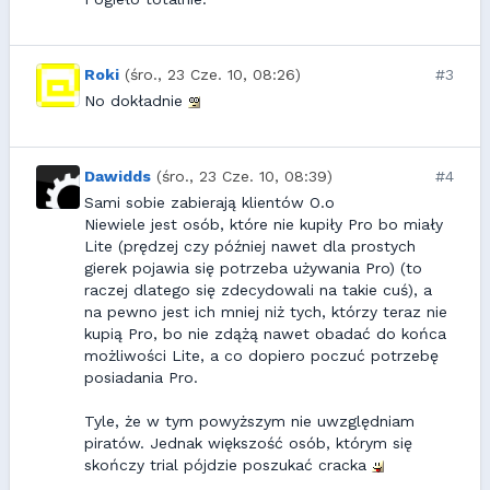
Roki
(śro., 23 Cze. 10, 08:26)
#3
No dokładnie
Dawidds
(śro., 23 Cze. 10, 08:39)
#4
Sami sobie zabierają klientów O.o
Niewiele jest osób, które nie kupiły Pro bo miały
Lite (prędzej czy później nawet dla prostych
gierek pojawia się potrzeba używania Pro) (to
raczej dlatego się zdecydowali na takie cuś), a
na pewno jest ich mniej niż tych, którzy teraz nie
kupią Pro, bo nie zdążą nawet obadać do końca
możliwości Lite, a co dopiero poczuć potrzebę
posiadania Pro.
Tyle, że w tym powyższym nie uwzględniam
piratów. Jednak większość osób, którym się
skończy trial pójdzie poszukać cracka