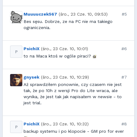
Muuuuczek567
(śro., 23 Cze. 10, 09:53)
#5
Bes sęsu. Dobrze, ze na PC nie ma takiego
ograniczenia.
PsichiX
(śro., 23 Cze. 10, 10:01)
#6
P
to na Maca ktoś w ogóle piraci?
gnysek
(śro., 23 Cze. 10, 10:29)
#7
Aż sprawdziłem ponownie, czy czasem nie jest
tak, że po 10h z wersji Pro do Lite wraca, ale
wynika, że jest tak jak napisałem w newsie - to
jest trial.
PsichiX
(śro., 23 Cze. 10, 10:32)
#8
P
backup systemu i po klopocie - GM pro for ever