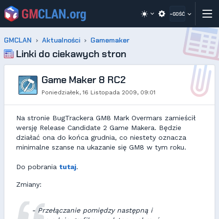
~GOŚĆ
GMCLAN
Aktualności
Gamemaker
Linki do ciekawych stron
Game Maker 8 RC2
Poniedziałek, 16 Listopada 2009, 09:01
Na stronie BugTrackera GM8 Mark Overmars zamieścił
wersję Release Candidate 2 Game Makera. Będzie
działać ona do końca grudnia, co niestety oznacza
minimalne szanse na ukazanie się GM8 w tym roku.
Do pobrania
tutaj
.
Zmiany:
- Przełączanie pomiędzy następną i