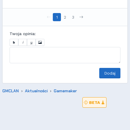
1
2
3
Twoja opinia:
b
i
u
Dodaj
GMCLAN
Aktualności
Gamemaker
BETA