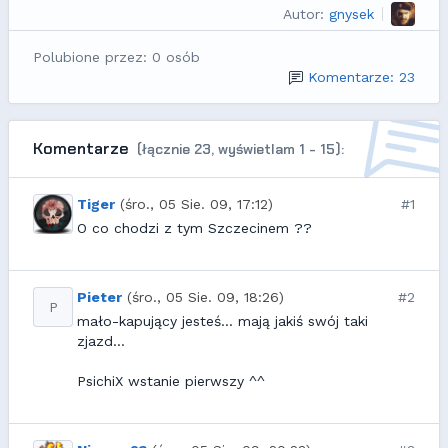
Autor:
gnysek
Polubione przez: 0 osób
Komentarze: 23
Komentarze
(łącznie 23, wyświetlam 1 - 15):
Tiger
(śro., 05 Sie. 09, 17:12)
#1
O co chodzi z tym Szczecinem ??
Pieter
(śro., 05 Sie. 09, 18:26)
#2
P
mało-kapujący jesteś... mają jakiś swój taki
zjazd...
PsichiX wstanie pierwszy ^^