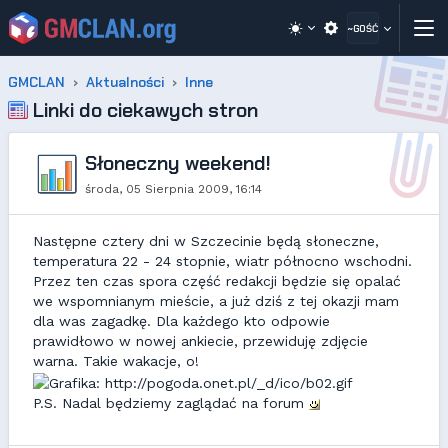
~GOŚĆ
GMCLAN
Aktualności
Inne
Linki do ciekawych stron
Słoneczny weekend!
środa, 05 Sierpnia 2009, 16:14
Następne cztery dni w Szczecinie będą słoneczne,
temperatura 22 - 24 stopnie, wiatr północno wschodni.
Przez ten czas spora część redakcji będzie się opalać
we wspomnianym mieście, a już dziś z tej okazji mam
dla was zagadkę. Dla każdego kto odpowie
prawidłowo w nowej ankiecie, przewiduję zdjęcie
warna. Takie wakacje, o!
P.S. Nadal będziemy zaglądać na forum