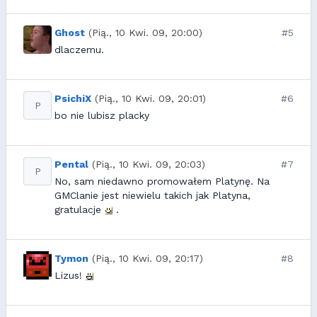
Ghost
(Pią., 10 Kwi. 09, 20:00)
#5
dlaczemu.
PsichiX
(Pią., 10 Kwi. 09, 20:01)
#6
P
bo nie lubisz placky
Pental
(Pią., 10 Kwi. 09, 20:03)
#7
P
No, sam niedawno promowałem Platynę. Na
GMClanie jest niewielu takich jak Platyna,
gratulacje
.
Tymon
(Pią., 10 Kwi. 09, 20:17)
#8
Lizus!