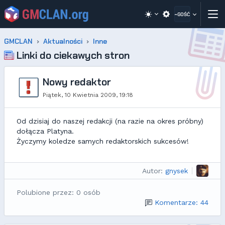
~GOŚĆ
GMCLAN
Aktualności
Inne
Linki do ciekawych stron
Nowy redaktor
Piątek, 10 Kwietnia 2009, 19:18
Od dzisiaj do naszej redakcji (na razie na okres próbny)
dołącza Platyna.
Życzymy koledze samych redaktorskich sukcesów!
Autor:
gnysek
Polubione przez: 0 osób
Komentarze: 44