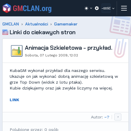
~GOŚĆ
GMCLAN
Aktualności
Gamemaker
Linki do ciekawych stron
Animacja Szkieletowa - przykład.
Sobota, 07 Lutego 2009, 12:02
KubaGM wykonał przykład dla naszego serwisu.
Ukazuje on jak wykonać dobrą animację szkieletową w
grze Top Down (widok z lotu ptaka).
Kubie dziękujemy oraz jak zwykle liczymy na więcej.
LINK
Autor:
~?
?
Polubione przez: 0 osób